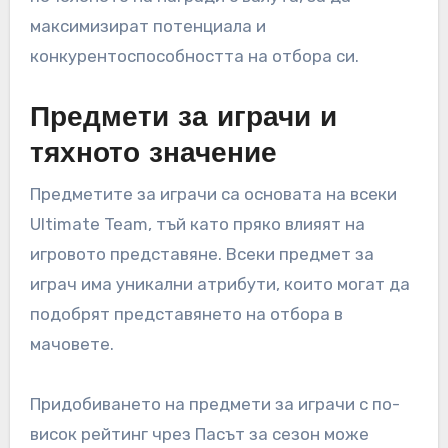
максимизират потенциала и
конкурентоспособността на отбора си.
Предмети за играчи и
тяхното значение
Предметите за играчи са основата на всеки
Ultimate Team, тъй като пряко влияят на
игровото представяне. Всеки предмет за
играч има уникални атрибути, които могат да
подобрят представянето на отбора в
мачовете.
Придобиването на предмети за играчи с по-
висок рейтинг чрез Пасът за сезон може