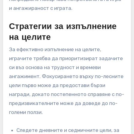
и ангажираност с играта.
Стратегии за изпълнение
на целите
За ефективно изпълнение на целите,
играчите трябва да приоритизират задачите
си въз основа на трудност и времеви
ангажимент. Фокусирането върху по-лесните
цели първо може да предостави бързи
награди, докато постепенното справяне с по-
предизвикателните може да доведе до по-
големи ползи.
Следете дневните и седмичните цели, за