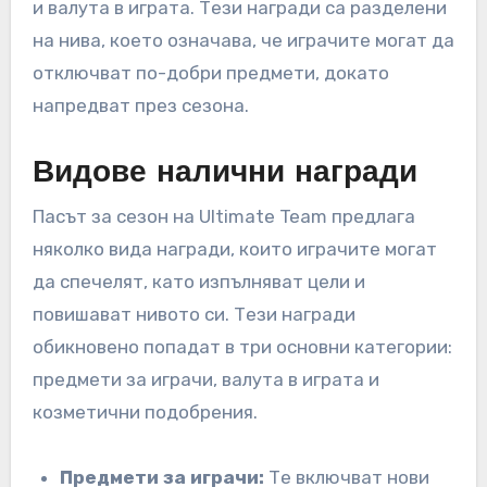
и валута в играта. Тези награди са разделени
на нива, което означава, че играчите могат да
отключват по-добри предмети, докато
напредват през сезона.
Видове налични награди
Пасът за сезон на Ultimate Team предлага
няколко вида награди, които играчите могат
да спечелят, като изпълняват цели и
повишават нивото си. Тези награди
обикновено попадат в три основни категории:
предмети за играчи, валута в играта и
козметични подобрения.
Предмети за играчи:
Те включват нови