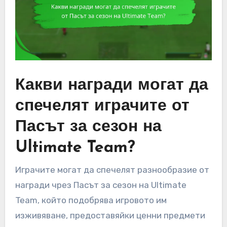
Какви награди могат да
спечелят играчите от
Пасът за сезон на
Ultimate Team?
Играчите могат да спечелят разнообразие от
награди чрез Пасът за сезон на Ultimate
Team, който подобрява игровото им
изживяване, предоставяйки ценни предмети