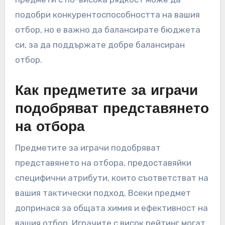
подобри конкурентоспособността на вашия
отбор, но е важно да балансирате бюджета
си, за да поддържате добре балансиран
отбор.
Как предметите за играчи
подобряват представянето
на отбора
Предметите за играчи подобряват
представянето на отбора, предоставяйки
специфични атрибути, които съответстват на
вашия тактически подход. Всеки предмет
допринася за общата химия и ефективност на
вашия отбор. Играчите с висок рейтинг могат