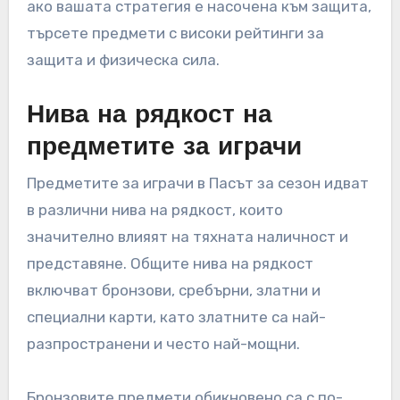
ако вашата стратегия е насочена към защита,
търсете предмети с високи рейтинги за
защита и физическа сила.
Нива на рядкост на
предметите за играчи
Предметите за играчи в Пасът за сезон идват
в различни нива на рядкост, които
значително влияят на тяхната наличност и
представяне. Общите нива на рядкост
включват бронзови, сребърни, златни и
специални карти, като златните са най-
разпространени и често най-мощни.
Бронзовите предмети обикновено са с по-