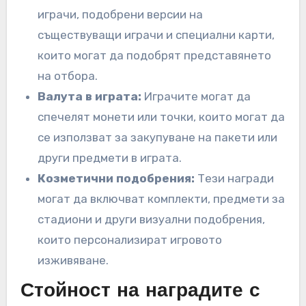
играчи, подобрени версии на
съществуващи играчи и специални карти,
които могат да подобрят представянето
на отбора.
Валута в играта:
Играчите могат да
спечелят монети или точки, които могат да
се използват за закупуване на пакети или
други предмети в играта.
Козметични подобрения:
Тези награди
могат да включват комплекти, предмети за
стадиони и други визуални подобрения,
които персонализират игровото
изживяване.
Стойност на наградите с