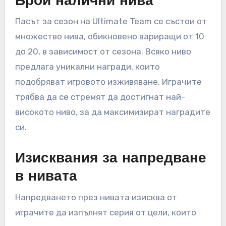
Брой налични нива
Пасът за сезон на Ultimate Team се състои от
множество нива, обикновено вариращи от 10
до 20, в зависимост от сезона. Всяко ниво
предлага уникални награди, които
подобряват игровото изживяване. Играчите
трябва да се стремят да достигнат най-
високото ниво, за да максимизират наградите
си.
Изисквания за напредване
в нивата
Напредването през нивата изисква от
играчите да изпълнят серия от цели, които