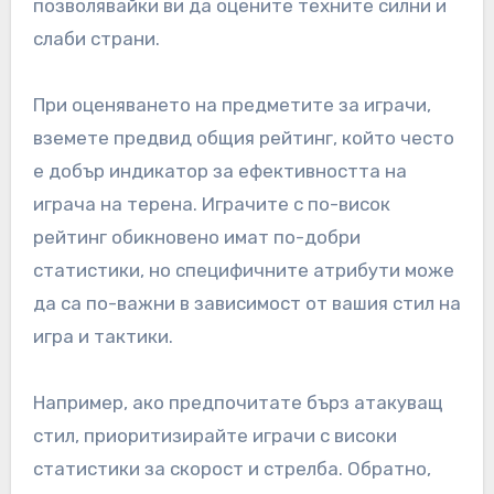
позволявайки ви да оцените техните силни и
слаби страни.
При оценяването на предметите за играчи,
вземете предвид общия рейтинг, който често
е добър индикатор за ефективността на
играча на терена. Играчите с по-висок
рейтинг обикновено имат по-добри
статистики, но специфичните атрибути може
да са по-важни в зависимост от вашия стил на
игра и тактики.
Например, ако предпочитате бърз атакуващ
стил, приоритизирайте играчи с високи
статистики за скорост и стрелба. Обратно,