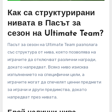
Как са структурирани
нивата в Пасът за
сезон на Ultimate Team?
Пасът за сезон на Ultimate Team разполага
със структура от нива, която позволява на
играчите да отключват различни награди,
докато напредват. Всяко ниво изисква
изпълнението на специфични цели, а
играчите могат да спечелят ценни предмети
за играчи и други предимства, докато
напредват през нивата.