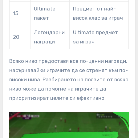
Ultimate
Предмет от най-
15
пакет
висок клас за играч
Легендарни
Ultimate предмет
20
награди
за играч
Всяко ниво предоставя все по-ценни награди,
насърчавайки играчите да се стремят към по-
високи нива. Разбирането на ползите от всяко
ниво може да помогне на играчите да
приоритизират целите си ефективно.