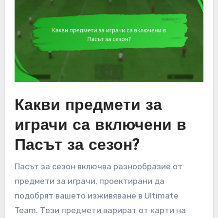
Какви предмети за
играчи са включени в
Пасът за сезон?
Пасът за сезон включва разнообразие от
предмети за играчи, проектирани да
подобрят вашето изживяване в Ultimate
Team. Тези предмети варират от карти на