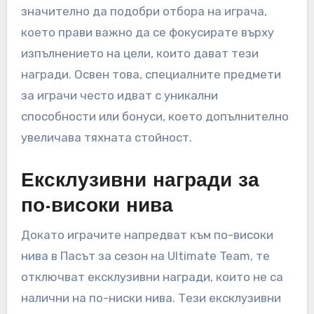
значително да подобри отбора на играча,
което прави важно да се фокусирате върху
изпълнението на цели, които дават тези
награди. Освен това, специалните предмети
за играчи често идват с уникални
способности или бонуси, което допълнително
увеличава тяхната стойност.
Ексклузивни награди за
по-високи нива
Докато играчите напредват към по-високи
нива в Пасът за сезон на Ultimate Team, те
отключват ексклузивни награди, които не са
налични на по-ниски нива. Тези ексклузивни