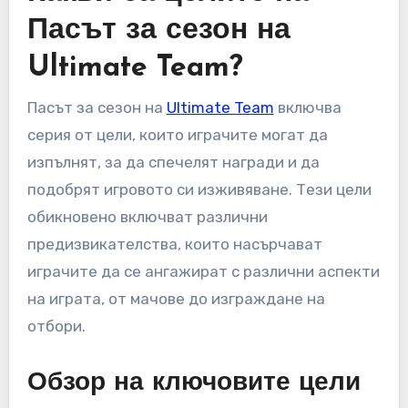
Пасът за сезон на
Ultimate Team?
Пасът за сезон на
Ultimate Team
включва
серия от цели, които играчите могат да
изпълнят, за да спечелят награди и да
подобрят игровото си изживяване. Тези цели
обикновено включват различни
предизвикателства, които насърчават
играчите да се ангажират с различни аспекти
на играта, от мачове до изграждане на
отбори.
Обзор на ключовите цели