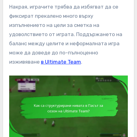
Накрая, играчите трябва да избягват да се
фиксират прекалено много върху
изпълнението на цели за сметка на
удоволствието от играта. Поддържането на
баланс между целите и неформалната игра
може да доведе до по-пълноценно
изживяване
в Ultimate Team
.