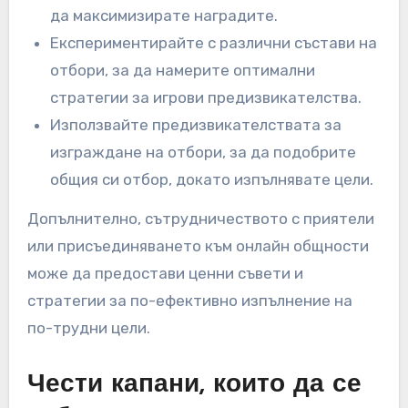
да максимизирате наградите.
Експериментирайте с различни състави на
отбори, за да намерите оптимални
стратегии за игрови предизвикателства.
Използвайте предизвикателствата за
изграждане на отбори, за да подобрите
общия си отбор, докато изпълнявате цели.
Допълнително, сътрудничеството с приятели
или присъединяването към онлайн общности
може да предостави ценни съвети и
стратегии за по-ефективно изпълнение на
по-трудни цели.
Чести капани, които да се