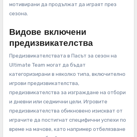
мотивирани да продължат да играят през
сезона.
Видове включени
предизвикателства
Предизвикателствата в Пасът за сезон на
Ultimate Team могат да бъдат
категоризирани в няколко типа, включително
игрови предизвикателства,
предизвикателства за изграждане на отбори
и дневни или седмични цели. Игровите
предизвикателства обикновено изискват от
играчите да постигнат специфични успехи по
време на мачове, като например отбелязване