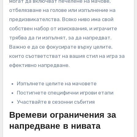
могат да включват печелене на мачове,
отбелязване на голове или изпълнение на
предизвикателства. Всяко ниво има свой
собствен набор от изисквания, и играчите
трябва да ги изпълнят, за да напредват.
Важно е да се фокусирате върху целите,
които съответстват на вашия стил на игра за
ефективно напредване.
Изпълнете целите на мачовете
Постигнете специфични игрови етапи
Участвайте в сезонни събития
Времеви ограничения за
напредване в нивата