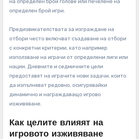
на определен брой голове или печелене на
определен брой игри.
Предизвикателствата за изграждане на
отбори често включват създаване на отбори
с конкретни критерии, като например
използване на играчи от определени лиги или
нации. Дневните и седмичните цели
предоставят на играчите нови задачи, които
да изпълняват редовно, осигурявайки
динамично и награждаващо игрово
изживяване.
Как целите влияят на
игровото изживяване