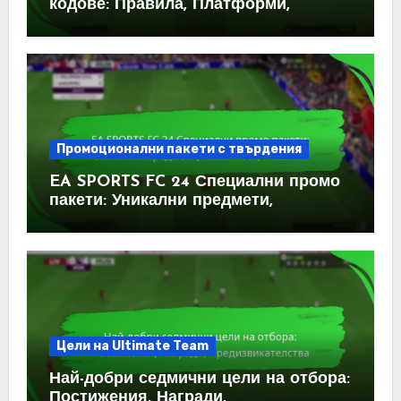
кодове: Правила, Платформи,
Оферти
Промоционални пакети с твърдения
EA SPORTS FC 24 Специални промо
пакети: Уникални предмети,
Наличност, Искания
Цели на Ultimate Team
Най-добри седмични цели на отбора:
Постижения, Награди,