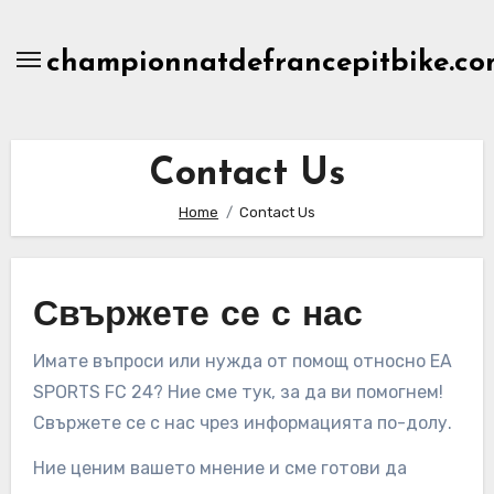
Skip
to
championnatdefrancepitbike.co
content
Contact Us
Home
Contact Us
Свържете се с нас
Имате въпроси или нужда от помощ относно EA
SPORTS FC 24? Ние сме тук, за да ви помогнем!
Свържете се с нас чрез информацията по-долу.
Ние ценим вашето мнение и сме готови да