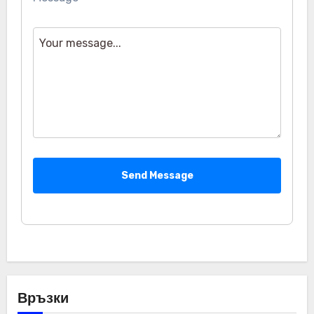
Send Message
Връзки