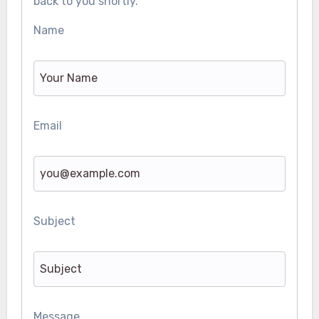
back to you shortly.
Name
Email
Subject
Message