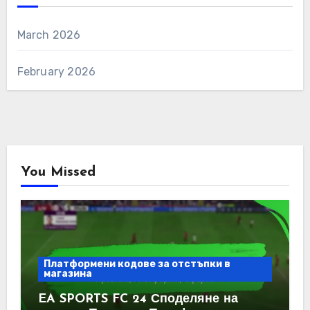
March 2026
February 2026
You Missed
Платформени кодове за отстъпки в
магазина
EA SPORTS FC 24 Споделяне на