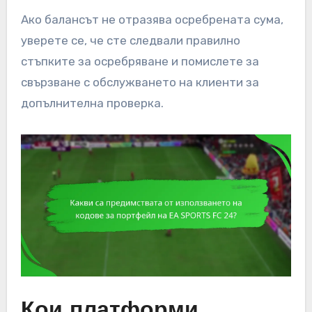
Ако балансът не отразява осребрената сума,
уверете се, че сте следвали правилно
стъпките за осребряване и помислете за
свързване с обслужването на клиенти за
допълнителна проверка.
Кои платформи