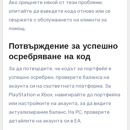
Ако срещнете някой от тези проблеми,
опитайте да въведете кода отново или се
свържете с обслужването на клиенти за
помощ.
Потвърждение за успешно
осребряване на код
За да потвърдите, че кодът за портфейл е
успешно осребрен, проверете баланса на
акаунта си на съответната платформа. За
PlayStation и Xbox, навигирайте до портфейла
или настройките на акаунта, за да видите
актуализирания баланс. На PC, проверете
детайлите на акаунта си в EA.