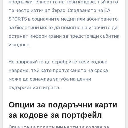
продължителността на тези кодове, тъй като
те често изтичат бързо. Следването на EA
SPORTS в социалните медии или абонирането
за бюлетини може да помогне на играчите да
останат информирани за предстоящи събития
и кодове.
Не забравяйте да осребрите тези кодове
навреме, тъй като пропускането на срока
може да означава загуба на ценни
съдържания в играта.
Опции за подаръчни карти
за кодове за портфейл
Опциите за подаръчни карти за кодове за