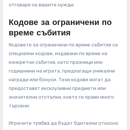
отговаря на вашите нужди.
Кодове за ограничени по
време събития
Кодовете за ограничени по време събития са
специални кодове, издавани по време на
конкретни събития, като празници или
годишнини на играта, предлагащи уникални
награди или бонуси. Тези кодове могат да
предоставят ексклузивни предмети или
значителни отстъпки, което ги прави много
търсени.
Играчите трябва да бъдат бдителни относно