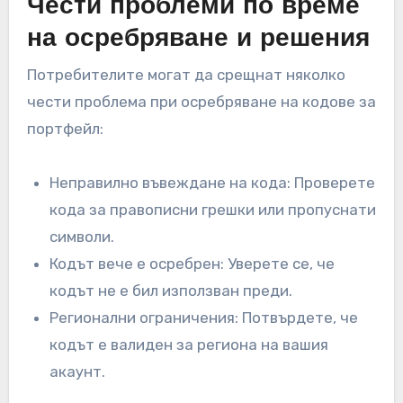
Чести проблеми по време
на осребряване и решения
Потребителите могат да срещнат няколко
чести проблема при осребряване на кодове за
портфейл:
Неправилно въвеждане на кода: Проверете
кода за правописни грешки или пропуснати
символи.
Кодът вече е осребрен: Уверете се, че
кодът не е бил използван преди.
Регионални ограничения: Потвърдете, че
кодът е валиден за региона на вашия
акаунт.