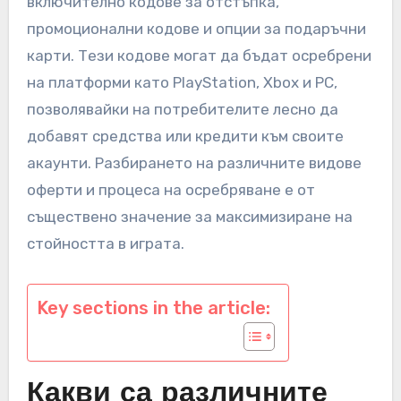
включително кодове за отстъпка,
промоционални кодове и опции за подаръчни
карти. Тези кодове могат да бъдат осребрени
на платформи като PlayStation, Xbox и PC,
позволявайки на потребителите лесно да
добавят средства или кредити към своите
акаунти. Разбирането на различните видове
оферти и процеса на осребряване е от
съществено значение за максимизиране на
стойността в играта.
Key sections in the article:
Какви са различните