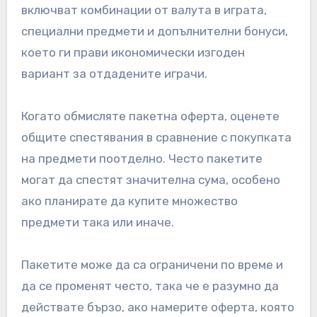
включват комбинации от валута в играта,
специални предмети и допълнителни бонуси,
което ги прави икономически изгоден
вариант за отдадените играчи.
Когато обмисляте пакетна оферта, оценете
общите спестявания в сравнение с покупката
на предмети поотделно. Често пакетите
могат да спестят значителна сума, особено
ако планирате да купите множество
предмети така или иначе.
Пакетите може да са ограничени по време и
да се променят често, така че е разумно да
действате бързо, ако намерите оферта, която