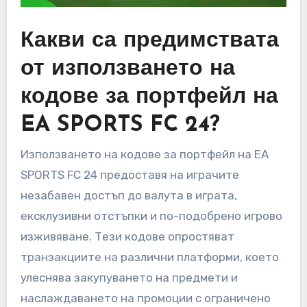
Какви са предимствата
от използването на
кодове за портфейл на
EA SPORTS FC 24?
Използването на кодове за портфейл на EA
SPORTS FC 24 предоставя на играчите
незабавен достъп до валута в играта,
ексклузивни отстъпки и по-подобрено игрово
изживяване. Тези кодове опростяват
транзакциите на различни платформи, което
улеснява закупуването на предмети и
наслаждаването на промоции с ограничено