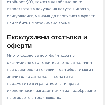
стойност $10, можете незабавно да го
използвате за покупка на валута в играта,
осигурявайки, че няма да пропуснете оферти
или събития с ограничено време.
Ексклузивни отстъпки и
оферти
Много кодове за портфейл идват с
ексклузивни отстъпки, които не са налични
при обикновени покупки. Тези оферти могат
значително да намалят цената на
предметите в играта, което ги прави
икономически изгоден начин за подобряване
на игровото ви изживяване.