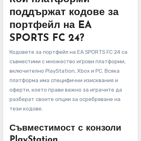
поддържат кодове за
портфейл на EA
SPORTS FC 24?
Кодовете за портфейл на EA SPORTS FC 24 са
съвместими с множество игрови платформи,
включително PlayStation, Xbox и PC. Всяка
платформа има специфични изисквания и
оферти, което прави важно за играчите да
разберат своите опции за осребряване на
тези кодове.
Съвместимост с конзоли
PlayStation