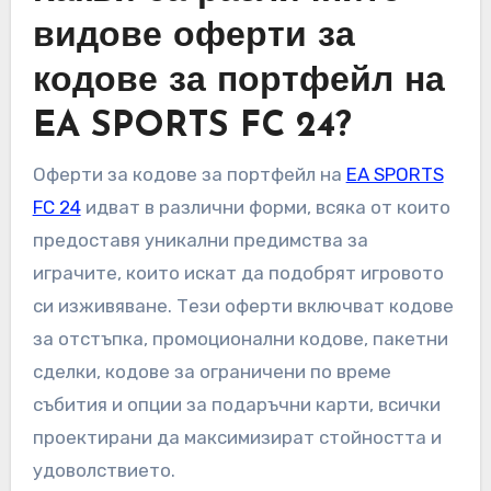
видове оферти за
кодове за портфейл на
EA SPORTS FC 24?
Оферти за кодове за портфейл на
EA SPORTS
FC 24
идват в различни форми, всяка от които
предоставя уникални предимства за
играчите, които искат да подобрят игровото
си изживяване. Тези оферти включват кодове
за отстъпка, промоционални кодове, пакетни
сделки, кодове за ограничени по време
събития и опции за подаръчни карти, всички
проектирани да максимизират стойността и
удоволствието.