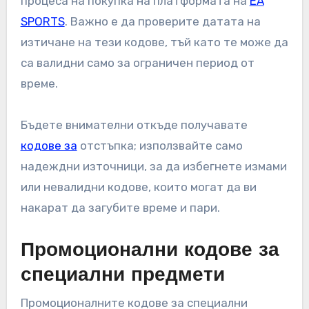
процеса на покупка на платформата на
EA
SPORTS
. Важно е да проверите датата на
изтичане на тези кодове, тъй като те може да
са валидни само за ограничен период от
време.
Бъдете внимателни откъде получавате
кодове за
отстъпка; използвайте само
надеждни източници, за да избегнете измами
или невалидни кодове, които могат да ви
накарат да загубите време и пари.
Промоционални кодове за
специални предмети
Промоционалните кодове за специални