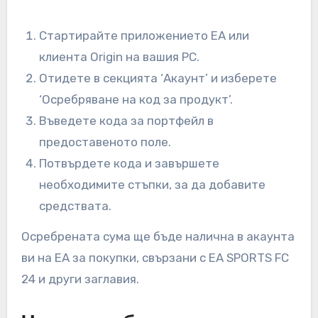
Стартирайте приложението EA или
клиента Origin на вашия PC.
Отидете в секцията ‘Акаунт’ и изберете
‘Осребряване на код за продукт’.
Въведете кода за портфейл в
предоставеното поле.
Потвърдете кода и завършете
необходимите стъпки, за да добавите
средствата.
Осребрената сума ще бъде налична в акаунта
ви на EA за покупки, свързани с EA SPORTS FC
24 и други заглавия.