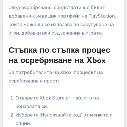
След осребряване, средствата ще бъдат
добавени към вашия портфейл на PlayStation,
който може да се използва за закупуване на
игри, добавки или съдържание в играта.
Стъпка по стъпка процес
на осребряване на Xbox
За потребителите на Xbox, процесът на
осребряване е прост:
Отворете Xbox Store от таблото на
конзолата си.
Изберете ‘Използвайте код’ от менюто с
опции.