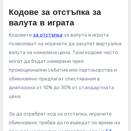
Кодове за отстъпка за
валута в играта
Кодовете
за отстъпка
за валута в играта
позволяват на играчите да закупят виртуална
валута на намалена цена. Тези кодове често
могат да бъдат намерени чрез
промоционални събития или партньорства и
обикновено предлагат спестявания в
диапазона от 10% до 30% от стандартната
цена.
За да осребрят код за отстъпка, играчите
обикновено трябва да го въведат по време на