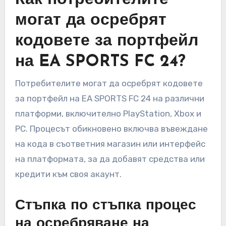
могат да осребрят
кодовете за портфейл
на EA SPORTS FC 24?
Потребителите могат да осребрят кодовете
за портфейл на EA SPORTS FC 24 на различни
платформи, включително PlayStation, Xbox и
PC. Процесът обикновено включва въвеждане
на кода в съответния магазин или интерфейс
на платформата, за да добавят средства или
кредити към своя акаунт.
Стъпка по стъпка процес
на осребряване на