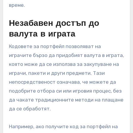
време.
Незабавен достъп до
валута в играта
Кодовете за портфейл позволяват на
играчите бързо да придобият валута в играта,
която може да се използва за закупуване на
играчи, пакети и други предмети. Тази
непосредственост означава, че можете да
подобрите отбора си или игровия процес, без
да чакате традиционните методи на плащане
да се обработят.
Например, ако получите код за портфейл на