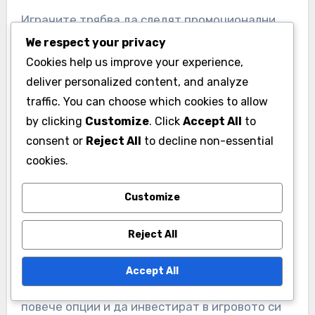
Играчите трябва да следят промоционални
събития, при които кодовете за портфейл
We respect your privacy
могат да отключат специални сделки,
Cookies help us improve your experience,
deliver personalized content, and analyze
позволяващи по-големи спестявания на
traffic. You can choose which cookies to allow
популярни предмети.
by clicking
Customize
. Click
Accept All
to
consent or
Reject All
to decline non-essential
Увеличена покупателна
cookies.
способност
Customize
Използването на
кодове за
портфейл може да
увеличи вашата покупателна способност,
Reject All
предоставяйки допълнителни средства над
това, което обикновено бихте похарчили.
Accept All
Това може да насърчи играчите да изследват
повече опции и да инвестират в игровото си