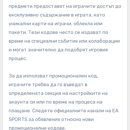
предмети предоставят на играчите достъп до
ексклузивно съдържание в играта, като
уникални карти на играчи, облекла или
пакети. Тези кодове често се издават по
време на специални събития или колаборации
и могат значително да подобрят игровия
процес.
За да използват промоционален код,
играчите трябва да го въведат в
определената секция на настройките на
акаунта си или по време на процеса на
плащане. Следете официалните канали на EA
SPORTS за обявления относно нови
промоционални кодове.