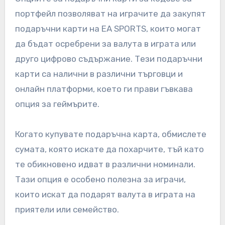
портфейл позволяват на играчите да закупят
подаръчни карти на EA SPORTS, които могат
да бъдат осребрени за валута в играта или
друго цифрово съдържание. Тези подаръчни
карти са налични в различни търговци и
онлайн платформи, което ги прави гъвкава
опция за геймърите.
Когато купувате подаръчна карта, обмислете
сумата, която искате да похарчите, тъй като
те обикновено идват в различни номинали.
Тази опция е особено полезна за играчи,
които искат да подарят валута в играта на
приятели или семейство.