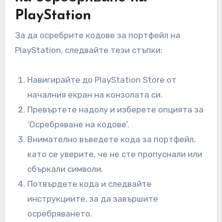
PlayStation
За да осребрите кодове за портфейл на
PlayStation, следвайте тези стъпки:
Навигирайте до PlayStation Store от
началния екран на конзолата си.
Превъртете надолу и изберете опцията за
‘Осребряване на кодове’.
Внимателно въведете кода за портфейл,
като се уверите, че не сте пропуснали или
сбъркали символи.
Потвърдете кода и следвайте
инструкциите, за да завършите
осребряването.