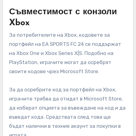
Съвместимост с конзоли
Xbox
За потребителите на Xbox, кодовете за
портфейл на EA SPORTS FC 24 се поддържат
на Xbox One и Xbox Series X|S. Подобно на
PlayStation, играчите могат да осребрят
своите кодове чрез Microsoft Store.
За да осребрите код за портфейл на Xbox,
играчите трябва да отидат в Microsoft Store,
да изберат опцията за въвеждане на код и да
въведат кода. Средствата след това ще
бъдат налични в техния акаунт за покупки в
играта.