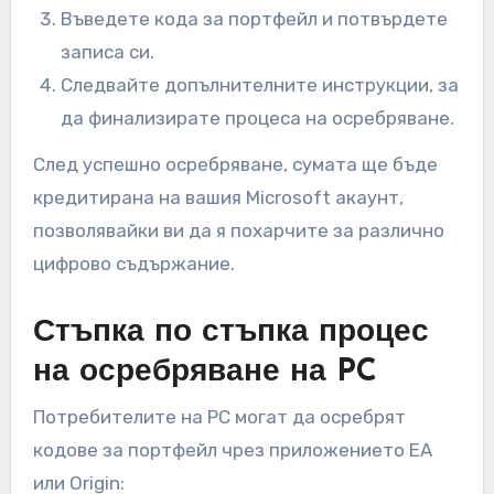
Въведете кода за портфейл и потвърдете
записа си.
Следвайте допълнителните инструкции, за
да финализирате процеса на осребряване.
След успешно осребряване, сумата ще бъде
кредитирана на вашия Microsoft акаунт,
позволявайки ви да я похарчите за различно
цифрово съдържание.
Стъпка по стъпка процес
на осребряване на PC
Потребителите на PC могат да осребрят
кодове за портфейл чрез приложението EA
или Origin: