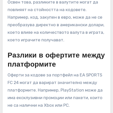
Освен това, разликите в валутите могат да
повлияят на стойността на кодовете.
Например, код, закупен в евро, може да не се
преобразува директно в американски долари,
което влияе на количеството валута в играта,
което играчите получават.
Разлики в офертите между
платформите
Оферти за кодове за портфейл на EA SPORTS
FC 24 могат да варират значително между
платформите. Например, PlayStation може да
има ексклузивни промоции или пакети, които
не са налични на Xbox или PC.