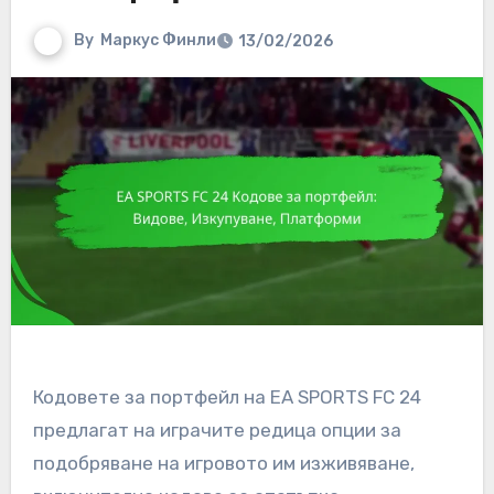
By
Маркус Финли
13/02/2026
Кодовете за портфейл на EA SPORTS FC 24
предлагат на играчите редица опции за
подобряване на игровото им изживяване,