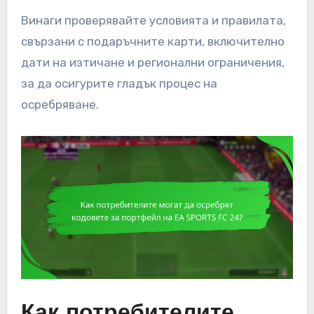
Винаги проверявайте условията и правилата,
свързани с подаръчните карти, включително
дати на изтичане и регионални ограничения,
за да осигурите гладък процес на
осребряване.
Как потребителите