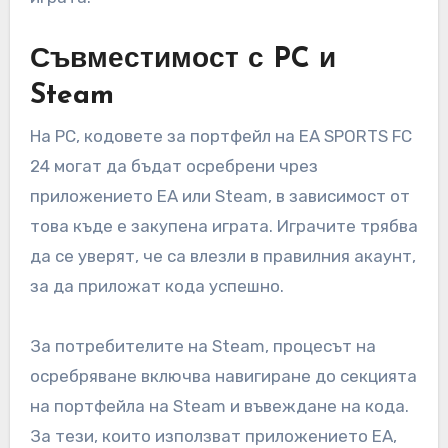
Съвместимост с PC и
Steam
На PC, кодовете за портфейл на EA SPORTS FC
24 могат да бъдат осребрени чрез
приложението EA или Steam, в зависимост от
това къде е закупена играта. Играчите трябва
да се уверят, че са влезли в правилния акаунт,
за да приложат кода успешно.
За потребителите на Steam, процесът на
осребряване включва навигиране до секцията
на портфейла на Steam и въвеждане на кода.
За тези, които използват приложението EA,