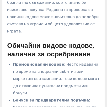
безплатно съдържание, което иначе би
изисквало покупка. Редовната проверка за
налични кодове може значително да подобри
състава на играча и общото удоволствие от
играта.
Обичайни видове кодове,
налични за осребряване
Промоционални кодове:
Често издавани
по време на специални събития или
маркетингови кампании, тези кодове могат
да отключват уникални предмети или
бонуси.
Бонуси за предварителна поръчка: