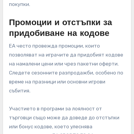
покупки.
Промоции и отстъпки за
придобиване на кодове
EA често провежда промоции, които
позволяват на играчите да придобият кодове
на намалени цени или чрез пакетни оферти.
Следете сезонните разпродажби, особено по
време на празници или основни игрови
събития.
Участието в програми за лоялност от
търговци също може да доведе до отстъпки
или бонус кодове, което улеснява