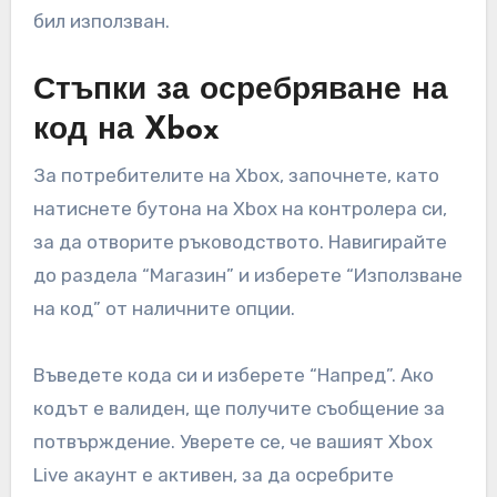
бил използван.
Стъпки за осребряване на
код на Xbox
За потребителите на Xbox, започнете, като
натиснете бутона на Xbox на контролера си,
за да отворите ръководството. Навигирайте
до раздела “Магазин” и изберете “Използване
на код” от наличните опции.
Въведете кода си и изберете “Напред”. Ако
кодът е валиден, ще получите съобщение за
потвърждение. Уверете се, че вашият Xbox
Live акаунт е активен, за да осребрите