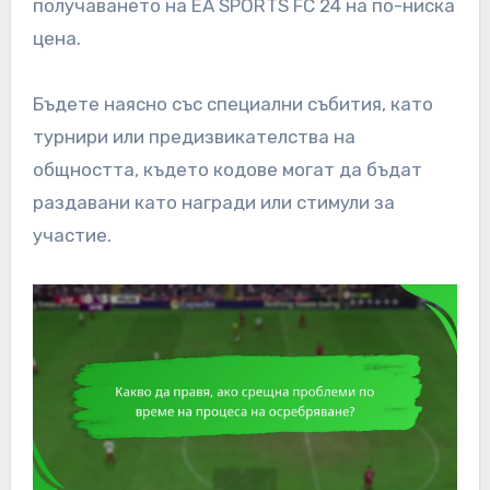
получаването на EA SPORTS FC 24 на по-ниска
цена.
Бъдете наясно със специални събития, като
турнири или предизвикателства на
общността, където кодове могат да бъдат
раздавани като награди или стимули за
участие.