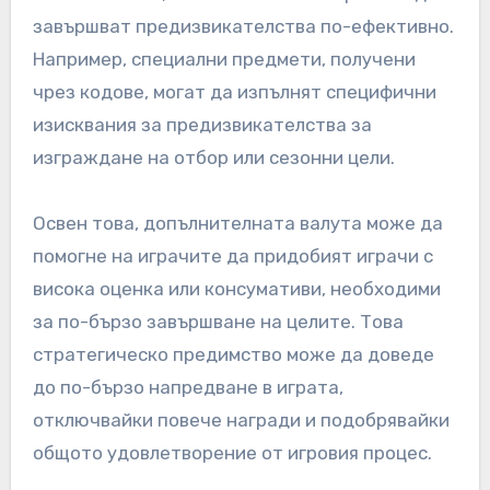
завършват предизвикателства по-ефективно.
Например, специални предмети, получени
чрез кодове, могат да изпълнят специфични
изисквания за предизвикателства за
изграждане на отбор или сезонни цели.
Освен това, допълнителната валута може да
помогне на играчите да придобият играчи с
висока оценка или консумативи, необходими
за по-бързо завършване на целите. Това
стратегическо предимство може да доведе
до по-бързо напредване в играта,
отключвайки повече награди и подобрявайки
общото удовлетворение от игровия процес.