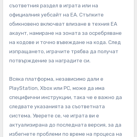
съответния раздел в играта или на
официалния уебсайт на EA. Стъпките
обикновено включват влизане в техния EA
акаунт, намиране на зоната за осребряване
на кодове и точно въвеждане на кода. След
изпращането, играчите трябва да получат
потвърждение за наградите си.
Всяка платформа, независимо дали е
PlayStation, Xbox или PC, може да има
специфични инструкции, така че е важно да
следвате указанията за съответната
система. Уверете се, че играта ви е
актуализирана до последната версия, за да
избегнете проблеми по време на процеса на