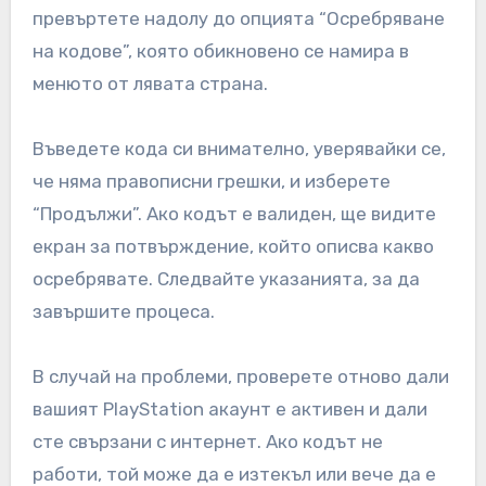
превъртете надолу до опцията “Осребряване
на кодове”, която обикновено се намира в
менюто от лявата страна.
Въведете кода си внимателно, уверявайки се,
че няма правописни грешки, и изберете
“Продължи”. Ако кодът е валиден, ще видите
екран за потвърждение, който описва какво
осребрявате. Следвайте указанията, за да
завършите процеса.
В случай на проблеми, проверете отново дали
вашият PlayStation акаунт е активен и дали
сте свързани с интернет. Ако кодът не
работи, той може да е изтекъл или вече да е