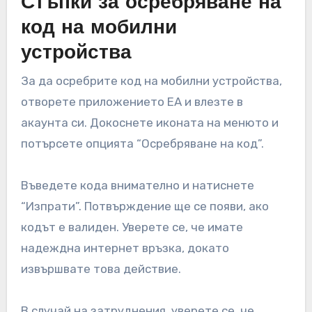
Стъпки за осребряване на
код на мобилни
устройства
За да осребрите код на мобилни устройства,
отворете приложението EA и влезте в
акаунта си. Докоснете иконата на менюто и
потърсете опцията “Осребряване на код”.
Въведете кода внимателно и натиснете
“Изпрати”. Потвърждение ще се появи, ако
кодът е валиден. Уверете се, че имате
надеждна интернет връзка, докато
извършвате това действие.
В случай на затруднения, уверете се, че