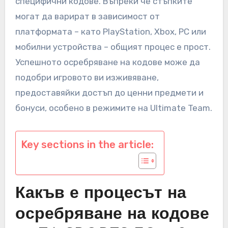
специфични кодове. Въпреки че стъпките
могат да варират в зависимост от
платформата – като PlayStation, Xbox, PC или
мобилни устройства – общият процес е прост.
Успешното осребряване на кодове може да
подобри игровото ви изживяване,
предоставяйки достъп до ценни предмети и
бонуси, особено в режимите на Ultimate Team.
Key sections in the article:
Какъв е процесът на
осребряване на кодове