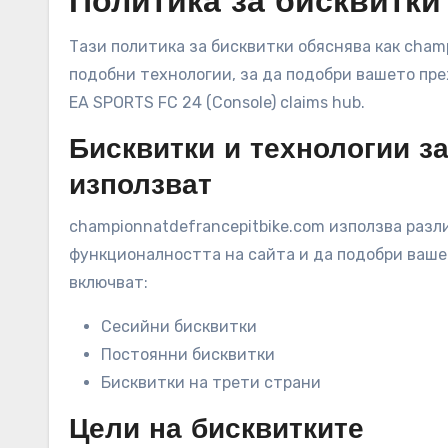
Политика за бисквитки
Тази политика за бисквитки обяснява как cham
подобни технологии, за да подобри вашето пре
EA SPORTS FC 24 (Console) claims hub.
Бисквитки и технологии за
използват
championnatdefrancepitbike.com използва разл
функционалността на сайта и да подобри ваше
включват:
Сесийни бисквитки
Постоянни бисквитки
Бисквитки на трети страни
Цели на бисквитките