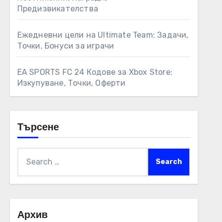
Предизвикателства
Ежедневни цели на Ultimate Team: Задачи,
Точки, Бонуси за играчи
EA SPORTS FC 24 Кодове за Xbox Store:
Изкупуване, Точки, Оферти
Търсене
Search
for:
Архив