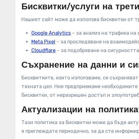
Бисквитки/услуги на трет
Нашият сайт може да използва бисквитки от т
Google Analytics
– за анализ на трафика на 
Meta Pixel
– за проследяване на взаимодейс
Cloudflare
– за подобряване на сигурността
Съхранение на данни и си
Бисквитките, които използваме, се съхраняват
тяхната цел. Ние предприемаме необходимите 
бисквитки, от неразрешен достъп и злоупотреб
Актуализации на политика
Тази политика за бисквитки може да бъде акту
я преглеждате периодично, за да сте информир