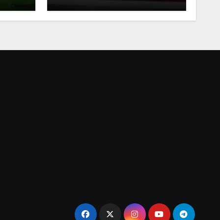
и,
Точки, Бонуси за играчи