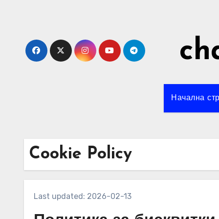
Skip
to
content
ch
Начална ст
Cookie Policy
Last updated: 2026-02-13