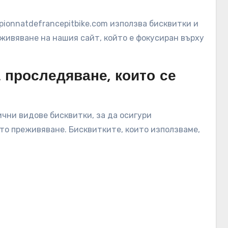
pionnatdefrancepitbike.com използва бисквитки и
живяване на нашия сайт, който е фокусиран върху
 проследяване, които се
ични видове бисквитки, за да осигури
то преживяване. Бисквитките, които използваме,