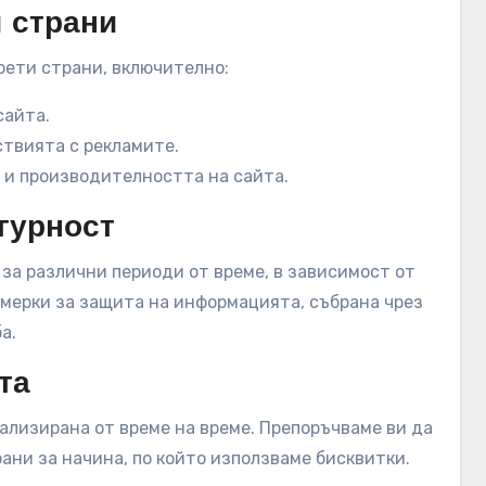
и страни
рети страни, включително:
сайта.
твията с рекламите.
 и производителността на сайта.
гурност
 за различни периоди от време, в зависимост от
мерки за защита на информацията, събрана чрез
а.
та
ализирана от време на време. Препоръчваме ви да
ани за начина, по който използваме бисквитки.