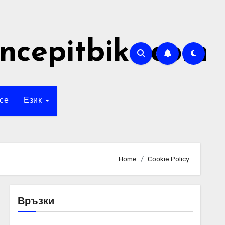
ncepitbike.com
се
Език
Home
Cookie Policy
Връзки