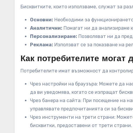
Бисквитките, които използваме, служат за раз
Основни:
Необходими за функционирането 
Аналитични:
Помагат ни да анализираме к
Персонализиране:
Позволяват ни да пред
Реклама:
Използват се за показване на ре
Как потребителите могат 
Потребителите имат възможност да контролир
Чрез настройки на браузъра: Можете да на
да ви уведомява, когато се изпращат бискв
Чрез банера на сайта: При посещение на на
управлявате предпочитанията си за бискв
Чрез инструменти на трети страни: Может
бисквитки, предоставени от трети страни.